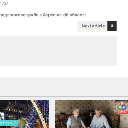
1737.
родспоживслужби в Херсонській області
Next article
ублікації