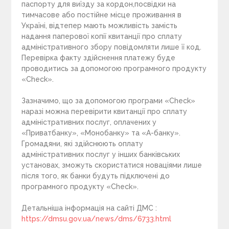
паспорту для виїзду за кордон,посвідки на
тимчасове або постійне місце проживання в
Україні, відтепер мають можливість замість
надання паперової копії квитанції про сплату
адміністративного збору повідомляти лише її код.
Перевірка факту здійснення платежу буде
проводитись за допомогою програмного продукту
«Check».
Зазначимо, що за допомогою програми «Check»
наразі можна перевірити квитанції про сплату
адміністративних послуг, оплачених у
«Приватбанку», «Монобанку» та «А-банку».
Громадяни, які здійснюють оплату
адміністративних послуг у інших банківських
установах, зможуть скористатися новаціями лише
після того, як банки будуть підключені до
програмного продукту «Check».
Детальніша інформація на сайті ДМС :
https://dmsu.gov.ua/news/dms/6733.html