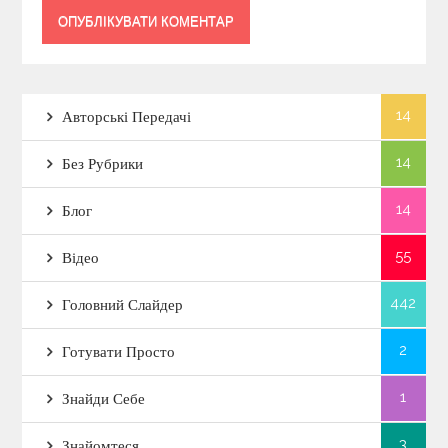
14
Авторські Передачі
14
Без Рубрики
14
Блог
55
Відео
442
Головний Слайдер
2
Готувати Просто
1
Знайди Себе
3
Знайомтеся