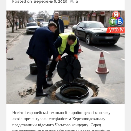
Posted on
Березень 6, 2020
Posted
0
on
Новітні європейські технології виробництва і монтажу
люків презентували спеціалістам Херсонводоканалу
представники відомого Чеського концерну. Серед