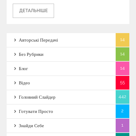
ДЕТАЛЬНІШЕ
14
Авторські Передачі
14
Без Рубрики
14
Блог
55
Відео
442
Головний Слайдер
2
Готувати Просто
1
Знайди Себе