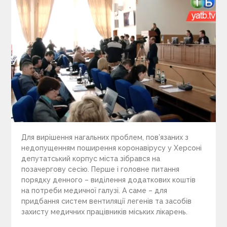
Для вирішення нагальних проблем, пов’язаних з
недопущенням поширення коронавірусу у Херсоні
депутатський корпус міста зібрався на
позачергову сесію. Перше і головне питання
порядку денного – виділення додаткових коштів
на потреби медичної галузі. А саме – для
придбання систем вентиляції легенів та засобів
захисту медичних працівників міських лікарень.