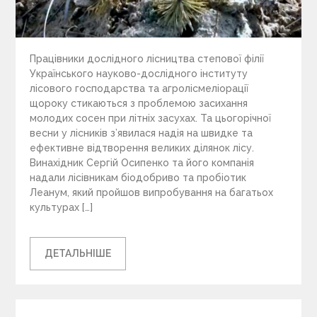
Працівники дослідного лісництва степової філії
Українського науково-дослідного інституту
лісового господарства та агролісмеліорації
щороку стикаються з проблемою засихання
молодих сосен при літніх засухах. Та цьогорічної
весни у лісників з’явилася надія на швидке та
ефективне відтворення великих ділянок лісу.
Винахідник Сергій Осипенко та його компанія
надали лісівникам біодобриво та пробіотик
Леанум, який пройшов випробування на багатьох
культурах […]
ДЕТАЛЬНІШЕ