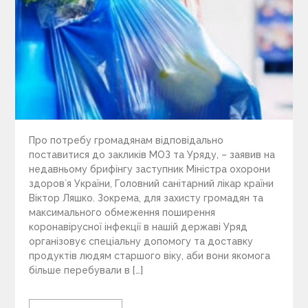
Про потребу громадянам відповідально
поставитися до закликів МОЗ та Уряду, – заявив на
недавньому брифінгу заступник Міністра охорони
здоров`я України, Головний санітарний лікар країни
Віктор Ляшко. Зокрема, для захисту громадян та
максимального обмеження поширення
коронавірусної інфекції в нашій державі Уряд
організовує спеціальну допомогу та доставку
продуктів людям старшого віку, аби вони якомога
більше перебували в […]