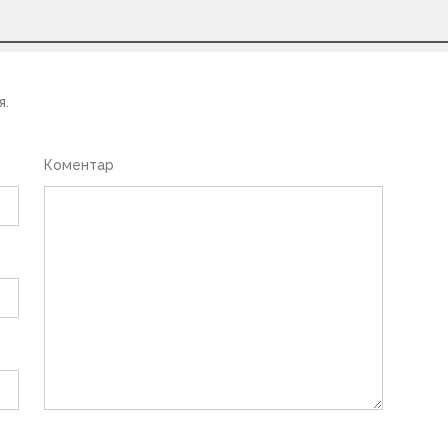
я.
Коментар