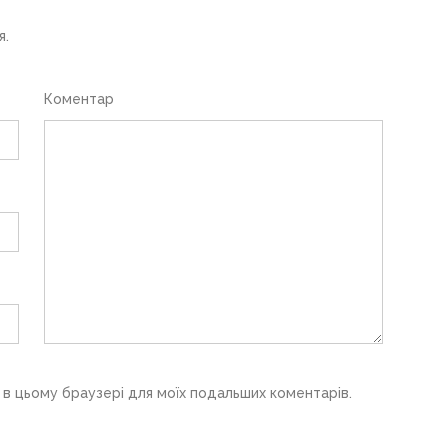
я.
Коментар
у в цьому браузері для моїх подальших коментарів.