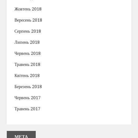
Жовтень 2018
Вересень 2018
Серпень 2018
Липень 2018
Червень 2018
Травень 2018
Квітень 2018
Березень 2018
Червень 2017
Травень 2017
МЕТА