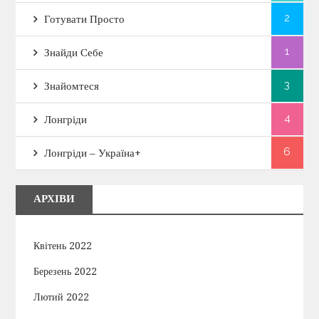
2
Готувати Просто
1
Знайди Себе
3
Знайомтеся
4
Лонгріди
6
Лонгріди – Україна+
АРХІВИ
Квітень 2022
Березень 2022
Лютий 2022