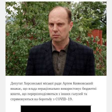
Депутат Херсонської міської ради Артем Кияновський
вважає, що влада нераціонально використовує бюджетні
кошти, що перерозподіляються з інших галузей та
спрямовуються на боротьбу з COVID-19.