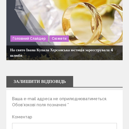
Головний Слайдер
Сюжети
На свято Івана Купала Херсонська юстиція зареєструвала 4
шлюби
ЗАЛИШИТИ ВІДПОВІДЬ
Ваша e-mail адреса не оприлюднюватиметься.
Обов’язкові поля позначені
*
Коментар