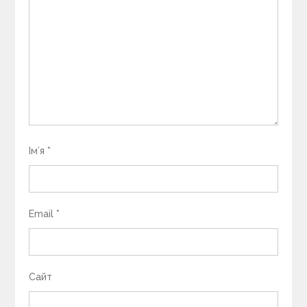
Ім’я
*
Email
*
Сайт