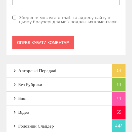
Зберегти моє ім'я, e-mail, та адресу сайту в
цьому браузері для моїх подальших коментарів.
14
Авторські Передачі
14
Без Рубрики
14
Блог
55
Відео
442
Головний Слайдер