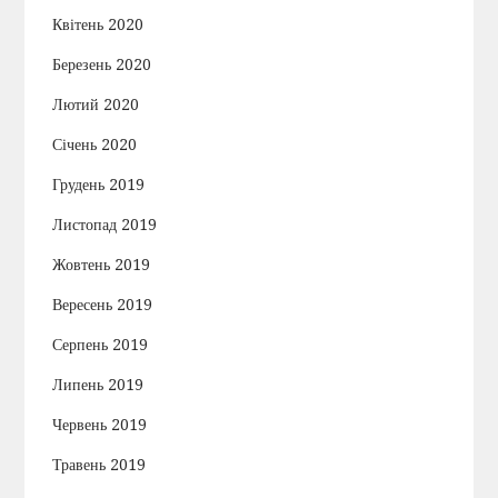
Квітень 2020
Березень 2020
Лютий 2020
Січень 2020
Грудень 2019
Листопад 2019
Жовтень 2019
Вересень 2019
Серпень 2019
Липень 2019
Червень 2019
Травень 2019