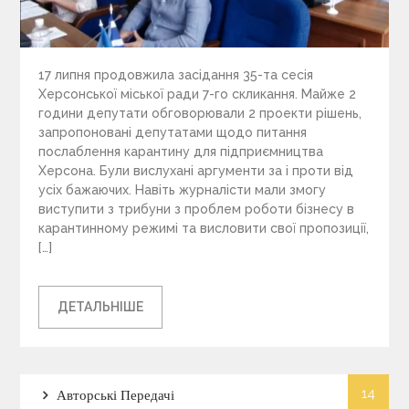
17 липня продовжила засідання 35-та сесія
Херсонської міської ради 7-го скликання. Майже 2
години депутати обговорювали 2 проекти рішень,
запропоновані депутатами щодо питання
послаблення карантину для підприємництва
Херсона. Були вислухані аргументи за і проти від
усіх бажаючих. Навіть журналісти мали змогу
виступити з трибуни з проблем роботи бізнесу в
карантинному режимі та висловити свої пропозиції,
[…]
ДЕТАЛЬНІШЕ
14
Авторські Передачі