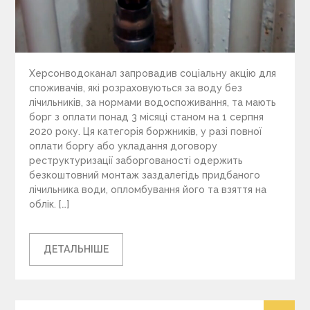
Херсонводоканал запровадив соціальну акцію для
споживачів, які розраховуються за воду без
лічильників, за нормами водоспоживання, та мають
борг з оплати понад 3 місяці станом на 1 серпня
2020 року. Ця категорія боржників, у разі повної
оплати боргу або укладання договору
реструктуризації заборгованості одержить
безкоштовний монтаж заздалегідь придбаного
лічильника води, опломбування його та взяття на
облік. […]
ДЕТАЛЬНІШЕ