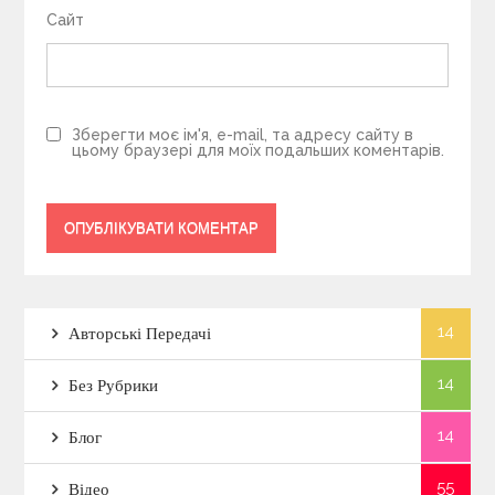
Сайт
Зберегти моє ім'я, e-mail, та адресу сайту в
цьому браузері для моїх подальших коментарів.
14
Авторські Передачі
14
Без Рубрики
14
Блог
55
Відео