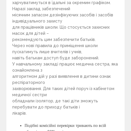
харчуватимуться в їдальні за окремим графіком.
Наразі заклад забезпечений
місячним запасом дезінфікуючих засобів і засобів
індивідуального захисту
для працівників школи. Що стосується захисних
масок для дітей –
рекомендують цим забезпечити батьків.
Через нові правила до приміщення школи
пускатимуть лише вчителів і учнів,
навіть батькам доступ буде заборонений.
У навчальному закладі працює медична сестра, яка
ознайомлена з
алгоритмом дій у разі виявлення в дитини ознак
респіраторного
захворювання. Для таких дітей поруч із кабінетом
медичної сестри
обладнали ізолятор, де такі діти зможуть
перебувати до приходу батьків і
лікарів.
Подібні комісійні перевірки тривають по всій