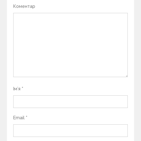
Коментар
Ім’я
*
Email
*