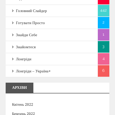
442
Головний Слайдер
2
Готувати Просто
1
Знайди Себе
3
Знайомтеся
4
Лонгріди
6
Лонгріди – Україна+
АРХІВИ
Квітень 2022
Березень 2022