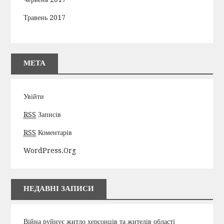
Травень 2017
МЕТА
Увійти
RSS
Записів
RSS
Коментарів
WordPress.org
НЕДАВНІ ЗАПИСИ
Війна руйнує житло херсонців та жителів області