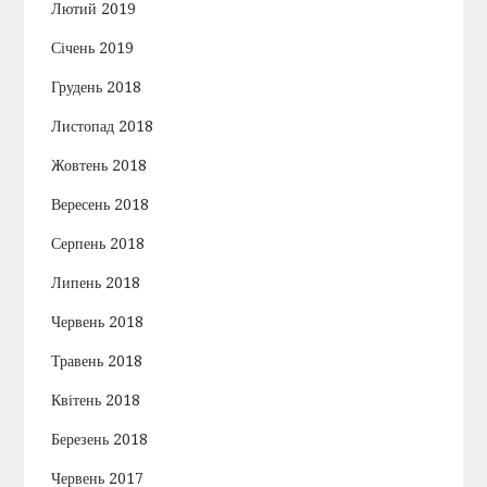
Лютий 2019
Січень 2019
Грудень 2018
Листопад 2018
Жовтень 2018
Вересень 2018
Серпень 2018
Липень 2018
Червень 2018
Травень 2018
Квітень 2018
Березень 2018
Червень 2017