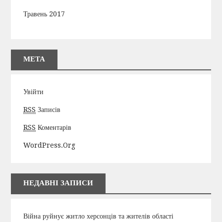
Травень 2017
МЕТА
Увійти
RSS
Записів
RSS
Коментарів
WordPress.org
НЕДАВНІ ЗАПИСИ
Війна руйнує житло херсонців та жителів області