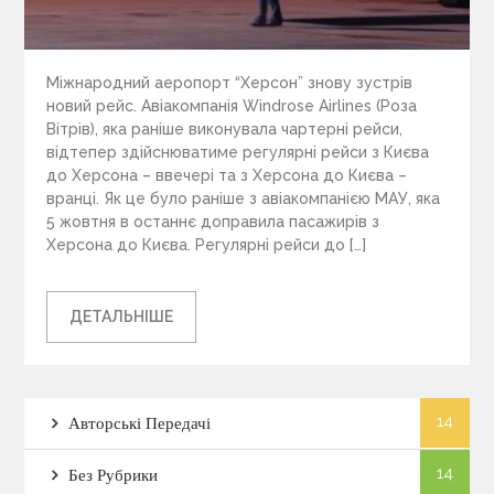
Міжнародний аеропорт “Херсон” знову зустрів
новий рейс. Авіакомпанія Windrose Airlines (Роза
Вітрів), яка раніше виконувала чартерні рейси,
відтепер здійснюватиме регулярні рейси з Києва
до Херсона – ввечері та з Херсона до Києва –
вранці. Як це було раніше з авіакомпанією МАУ, яка
5 жовтня в останнє доправила пасажирів з
Херсона до Києва. Регулярні рейси до […]
ДЕТАЛЬНІШЕ
14
Авторські Передачі
14
Без Рубрики