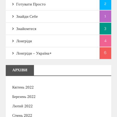
2
Готувати Просто
1
Знайди Себе
3
Знайомтеся
4
Лонгріди
6
Лонгріди – Україна+
АРХІВИ
Квітень 2022
Березень 2022
Лютий 2022
Січень 2022