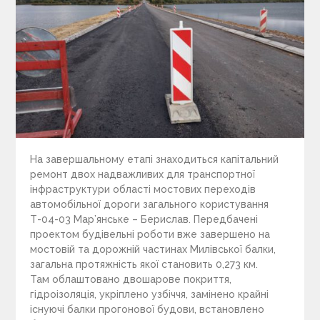
На завершальному етапі знаходиться капітальний
ремонт двох надважливих для транспортної
інфраструктури області мостових переходів
автомобільної дороги загального користування
Т-04-03 Мар’янське – Берислав. Передбачені
проектом будівельні роботи вже завершено на
мостовій та дорожній частинах Милівської балки,
загальна протяжність якої становить 0,273 км.
Там облаштовано двошарове покриття,
гідроізоляція, укріплено узбіччя, замінено крайні
існуючі балки прогонової будови, встановлено