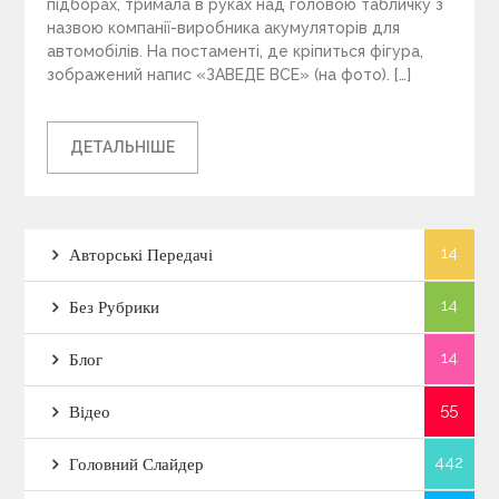
підборах, тримала в руках над головою табличку з
назвою компанії-виробника акумуляторів для
автомобілів. На постаменті, де кріпиться фігура,
зображений напис «ЗАВЕДЕ ВСЕ» (на фото). […]
ДЕТАЛЬНІШЕ
14
Авторські Передачі
14
Без Рубрики
14
Блог
55
Відео
442
Головний Слайдер