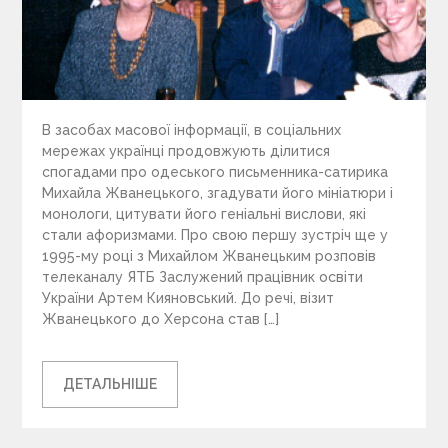
В засобах масової інформації, в соціальних
мережах українці продовжують ділитися
спогадами про одеського письменника-сатирика
Михайла Жванецького, згадувати його мініатюри і
монологи, цитувати його геніальні вислови, які
стали афоризмами. Про свою першу зустріч ще у
1995-му році з Михайлом Жванецьким розповів
телеканалу ЯТБ Заслужений працівник освіти
України Артем Кияновський. До речі, візит
Жванецького до Херсона став […]
ДЕТАЛЬНІШЕ