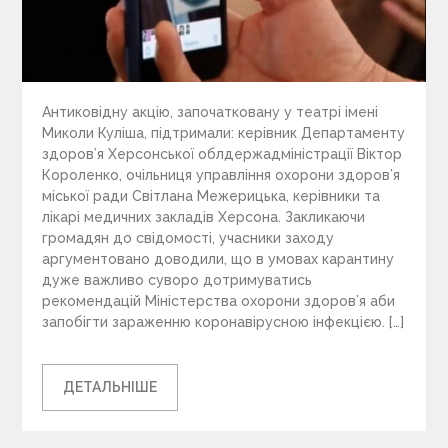
Антиковідну акцію, започатковану у театрі імені
Миколи Куліша, підтримали: керівник Департаменту
здоров’я Херсонської облдержадміністрації Віктор
Короленко, очільниця управління охорони здоров’я
міської ради Світлана Межерицька, керівники та
лікарі медичних закладів Херсона. Закликаючи
громадян до свідомості, учасники заходу
аргументовано доводили, що в умовах карантину
дуже важливо суворо дотримуватись
рекомендацій Міністерства охорони здоров’я аби
запобігти зараженню коронавірусною інфекцією. […]
ДЕТАЛЬНІШЕ