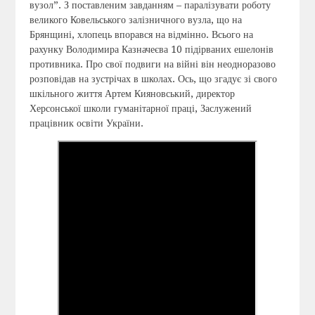
вузол”. З поставленим завданням – паралізувати роботу
великого Ковельського залізничного вузла, що на
Брянщині, хлопець впорався на відмінно. Всього на
рахунку Володимира Казначеєва 10 підірваних ешелонів
противника. Про свої подвиги на війні він неодноразово
розповідав на зустрічах в школах. Ось, що згадує зі свого
шкільного життя Артем Кияновський, директор
Херсонської школи гуманітарної праці, Заслужений
працівник освіти України.