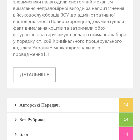
зловмисники налагодили системний механізм
вимагання неправомірної вигоди за непритягнення
військовослужбовців ЗСУ до адміністративної
відповідальності.Правоохоронці задокументували
факт вимагання коштів та затримали обох
фігурантів «на гарячому» під час отримання хабара
у порядку ст. 208 Кримінального процесуального
кодексу України.У межах кримінального
провадження […]
ДЕТАЛЬНІШЕ
14
Авторські Передачі
14
Без Рубрики
14
Блог