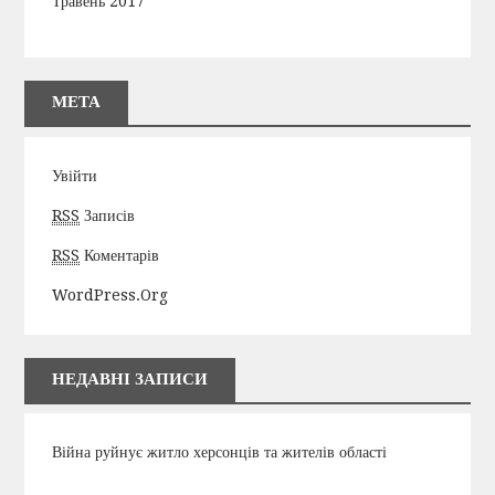
Травень 2017
МЕТА
Увійти
RSS
Записів
RSS
Коментарів
WordPress.org
НЕДАВНІ ЗАПИСИ
Війна руйнує житло херсонців та жителів області