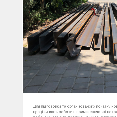
Для підготовки та організованого початку но
праці киплять роботи в приміщеннях, які потр