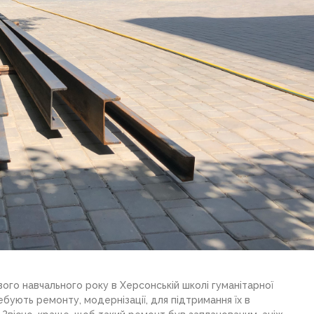
вого навчального року в Херсонській школі гуманітарної
ебують ремонту, модернізації, для підтримання їх в