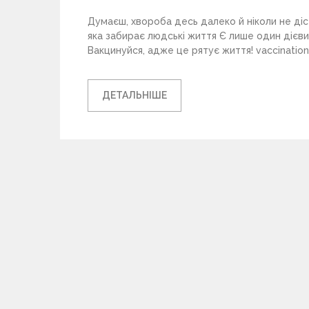
Думаєш, хвороба десь далеко й ніколи не діс
яка забирає людські життя Є лише один дієв
Вакцинуйся, адже це рятує життя! vaccination
ДЕТАЛЬНІШЕ