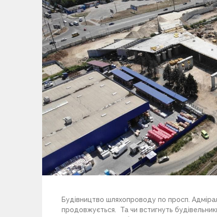
Будівництво шляхопроводу по просп. Адмірала
продовжується. Та чи встигнуть будівельни