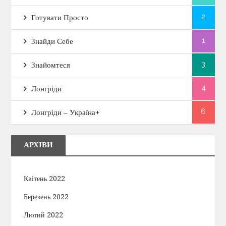
2
Готувати Просто
1
Знайди Себе
3
Знайомтеся
4
Лонгріди
6
Лонгріди – Україна+
АРХІВИ
Квітень 2022
Березень 2022
Лютий 2022