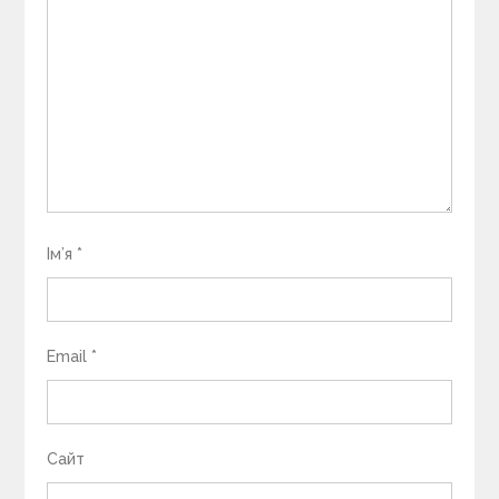
Ім’я
*
Email
*
Сайт