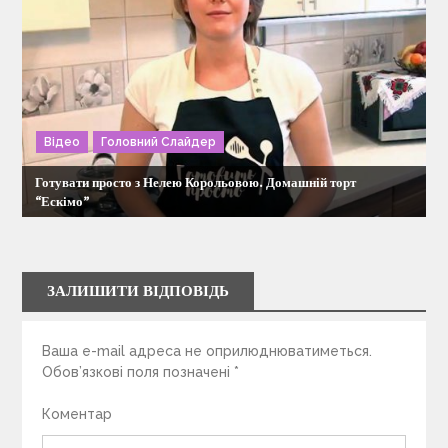
Відео
Головний Слайдер
Готувати просто з Нелею Корольовою. Домашній торт
“Ескімо”
ЗАЛИШИТИ ВІДПОВІДЬ
Ваша e-mail адреса не оприлюднюватиметься.
Обов’язкові поля позначені
*
Коментар