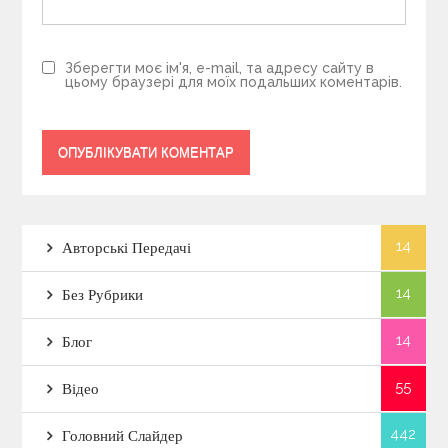
Зберегти моє ім'я, e-mail, та адресу сайту в
цьому браузері для моїх подальших коментарів.
14
Авторські Передачі
14
Без Рубрики
14
Блог
55
Відео
442
Головний Слайдер