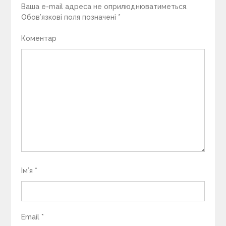
Ваша e-mail адреса не оприлюднюватиметься.
Обов’язкові поля позначені
*
Коментар
Ім’я
*
Email
*