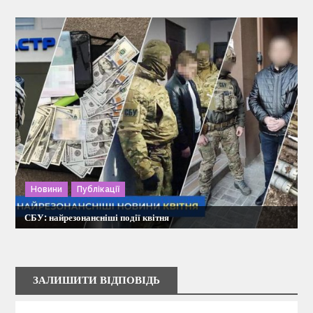
Новини
Публікації
СБУ: найрезонансніші події квітня
ЗАЛИШИТИ ВІДПОВІДЬ