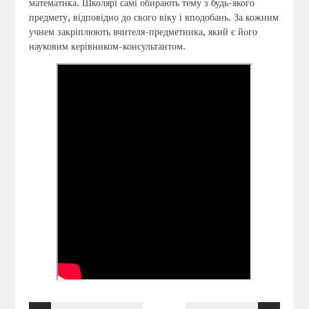
математика. Школярі самі обирають тему з будь-якого
предмету, відповідно до свого віку і вподобань. За кожним
учнем закріплюють вчителя-предметника, який є його
науковим керівником-консультантом.