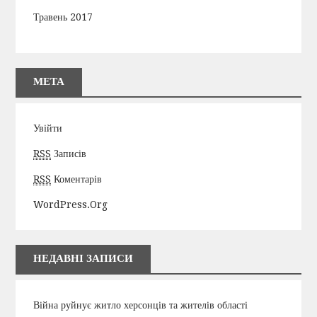
Травень 2017
МЕТА
Увійти
RSS
Записів
RSS
Коментарів
WordPress.org
НЕДАВНІ ЗАПИСИ
Війна руйнує житло херсонців та жителів області