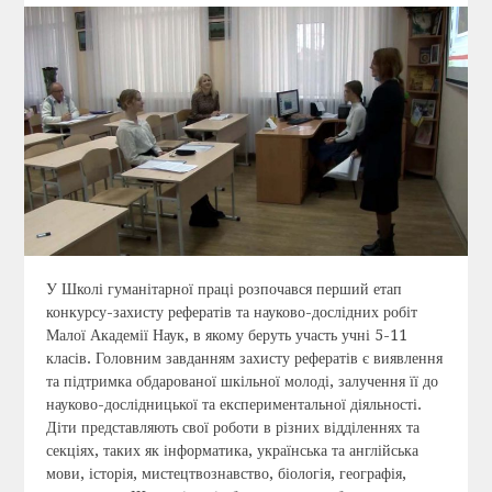
У Школі гуманітарної праці розпочався перший етап
конкурсу-захисту рефератів та науково-дослідних робіт
Малої Академії Наук, в якому беруть участь учні 5-11
класів. Головним завданням захисту рефератів є виявлення
та підтримка обдарованої шкільної молоді, залучення її до
науково-дослідницької та експериментальної діяльності.
Діти представляють свої роботи в різних відділеннях та
секціях, таких як інформатика, українська та англійська
мови, історія, мистецтвознавство, біологія, географія,