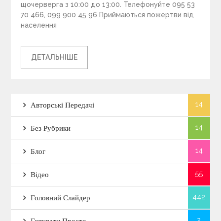
щочерверга з 10:00 до 13:00. Телефонуйте 095 53
70 466, 099 900 45 96 Приймаються пожертви від
населення
ДЕТАЛЬНІШЕ
14
Авторські Передачі
14
Без Рубрики
14
Блог
55
Відео
442
Головний Слайдер
2
Готувати Просто