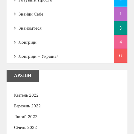
1
Знайди Себе
3
Знайомтеся
4
Лонгріди
6
Лонгріди – Україна+
АРХІВИ
Квітень 2022
Березень 2022
Лютий 2022
Січень 2022