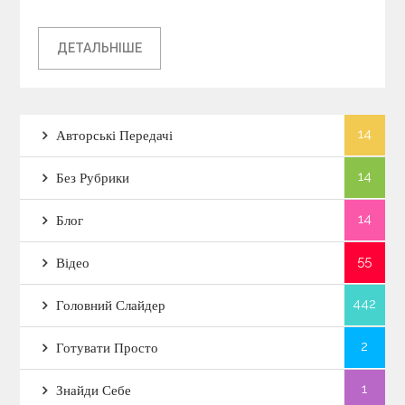
ДЕТАЛЬНІШЕ
14
Авторські Передачі
14
Без Рубрики
14
Блог
55
Відео
442
Головний Слайдер
2
Готувати Просто
1
Знайди Себе