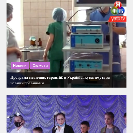
ц
і
я
з
Новини
Сюжети
а
Програма медичних гарантій: в Україні лікуватимуть за
п
новими правилами
и
с
і