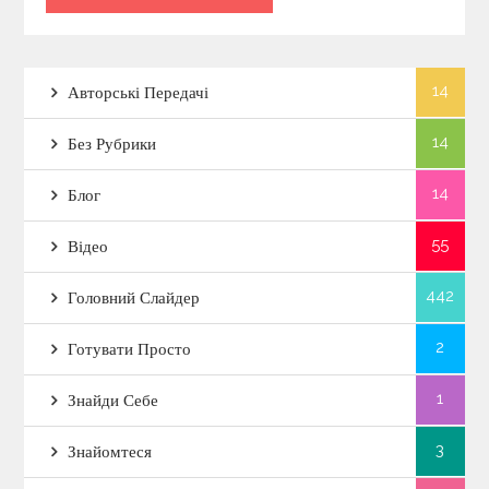
14
Авторські Передачі
14
Без Рубрики
14
Блог
55
Відео
442
Головний Слайдер
2
Готувати Просто
1
Знайди Себе
3
Знайомтеся