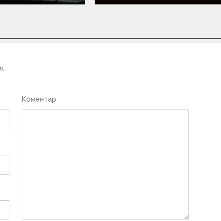
я.
Коментар