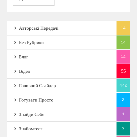
14
Авторські Передачі
14
Без Рубрики
14
Блог
55
Відео
442
Головний Слайдер
2
Готувати Просто
1
Знайди Себе
3
Знайомтеся