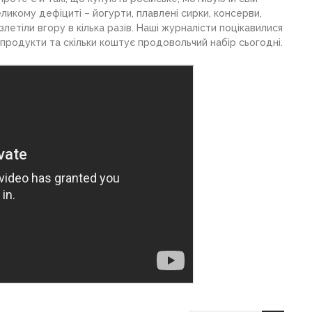
еликому дефіциті – йогурти, плавлені сирки, консерви,
летіли вгору в кілька разів. Наші журналісти поцікавилися
й продукти та скільки коштує продовольчий набір сьогодні.