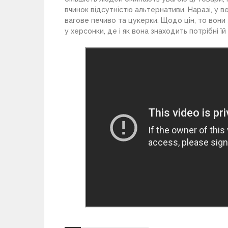
вчинок відсутністю альтернативи. Наразі, у в
вагове печиво та цукерки. Щодо цін, то вони з
у херсонки, де і як вона знаходить потрібні ї