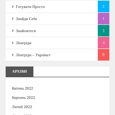
2
Готувати Просто
1
Знайди Себе
3
Знайомтеся
4
Лонгріди
6
Лонгріди – Україна+
АРХІВИ
Квітень 2022
Березень 2022
Лютий 2022