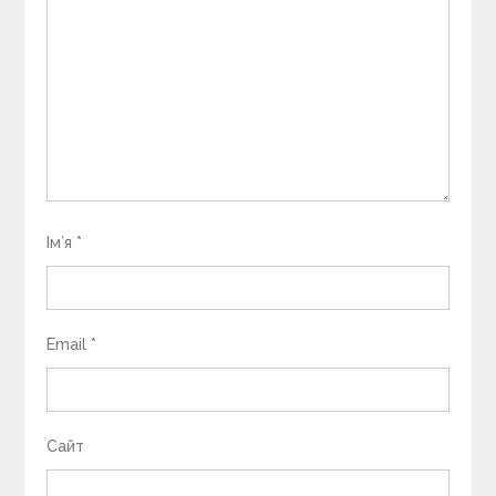
Ім’я
*
Email
*
Сайт