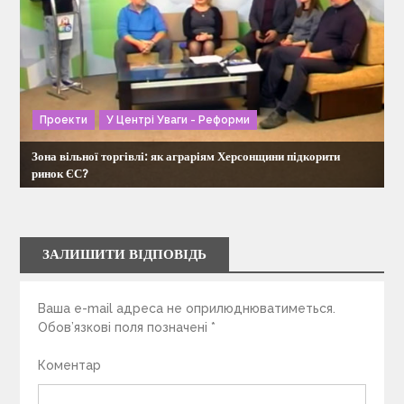
Проекти
У Центрі Уваги - Реформи
Зона вільної торгівлі: як аграріям Херсонщини підкорити
ринок ЄС?
ЗАЛИШИТИ ВІДПОВІДЬ
Ваша e-mail адреса не оприлюднюватиметься.
Обов’язкові поля позначені
*
Коментар