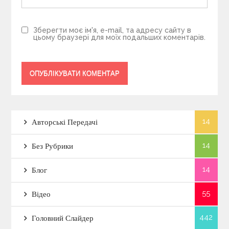
Зберегти моє ім'я, e-mail, та адресу сайту в
цьому браузері для моїх подальших коментарів.
14
Авторські Передачі
14
Без Рубрики
14
Блог
55
Відео
442
Головний Слайдер