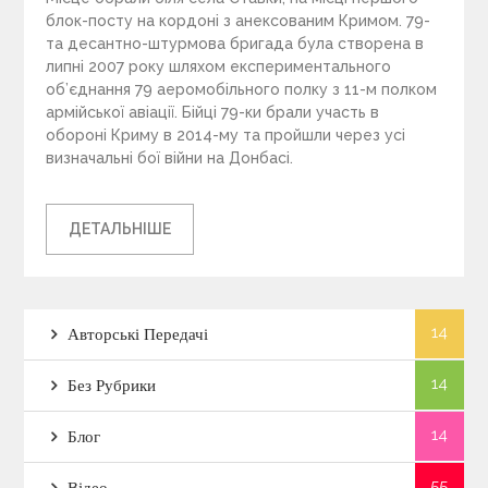
блок-посту на кордоні з анексованим Кримом. 79-
та десантно-штурмова бригада була створена в
липні 2007 року шляхом експериментального
об’єднання 79 аеромобільного полку з 11-м полком
армійської авіації. Бійці 79-ки брали участь в
обороні Криму в 2014-му та пройшли через усі
визначальні бої війни на Донбасі.
ДЕТАЛЬНІШЕ
14
Авторські Передачі
14
Без Рубрики
14
Блог
55
Відео