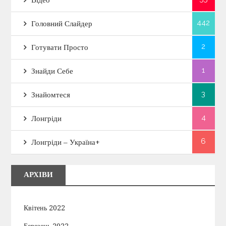
442
Головний Слайдер
2
Готувати Просто
1
Знайди Себе
3
Знайомтеся
4
Лонгріди
6
Лонгріди – Україна+
АРХІВИ
Квітень 2022