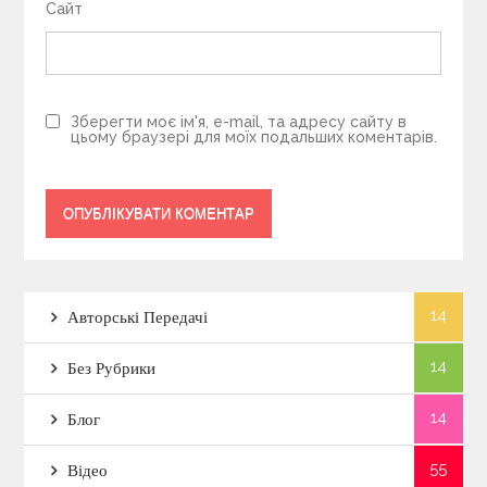
Сайт
Зберегти моє ім'я, e-mail, та адресу сайту в
цьому браузері для моїх подальших коментарів.
14
Авторські Передачі
14
Без Рубрики
14
Блог
55
Відео