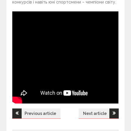
конкурсів і навіть юні спортсмени – чемпіони світу.
Previous article
Next article
Н