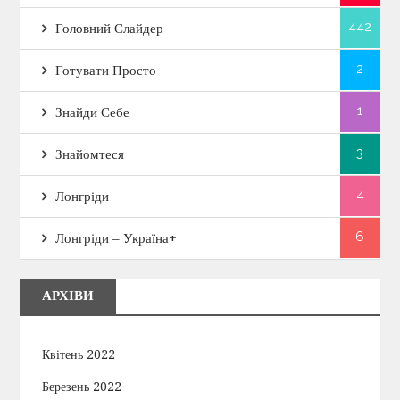
442
Головний Слайдер
2
Готувати Просто
1
Знайди Себе
3
Знайомтеся
4
Лонгріди
6
Лонгріди – Україна+
АРХІВИ
Квітень 2022
Березень 2022