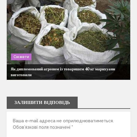
Сюжети
Як дипломований агроном із товаришем 40 кг марихуани
виготовили
ЗАЛИШИТИ ВІДПОВІДЬ
Ваша e-mail адреса не оприлюднюватиметься.
Обов’язкові поля позначені
*