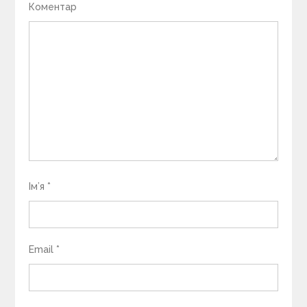
Коментар
Ім’я
*
Email
*