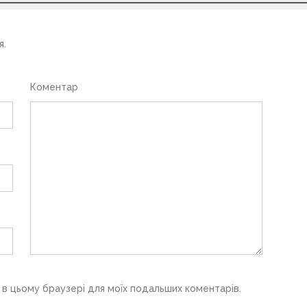
я.
Коментар
у в цьому браузері для моїх подальших коментарів.