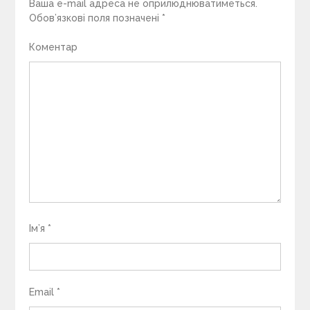
Ваша e-mail адреса не оприлюднюватиметься.
Обов’язкові поля позначені
*
Коментар
Ім’я
*
Email
*