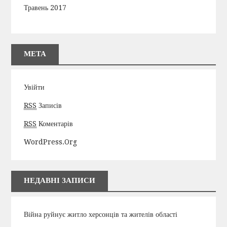
Травень 2017
МЕТА
Увійти
RSS
Записів
RSS
Коментарів
WordPress.org
НЕДАВНІ ЗАПИСИ
Війна руйнує житло херсонців та жителів області