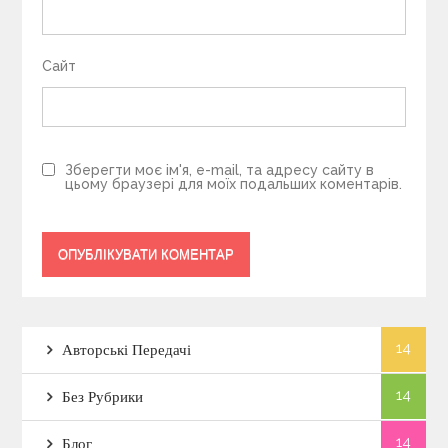
Сайт
Зберегти моє ім'я, e-mail, та адресу сайту в
цьому браузері для моїх подальших коментарів.
14
Авторські Передачі
14
Без Рубрики
14
Блог