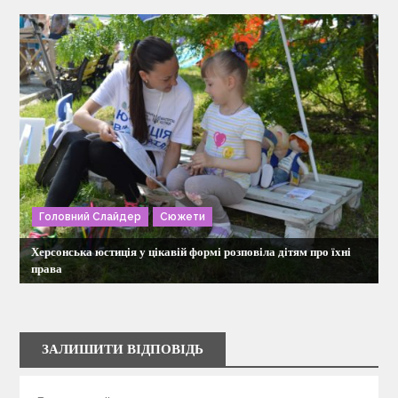
Головний Слайдер
Сюжети
Херсонська юстиція у цікавій формі розповіла дітям про їхні
права
ЗАЛИШИТИ ВІДПОВІДЬ