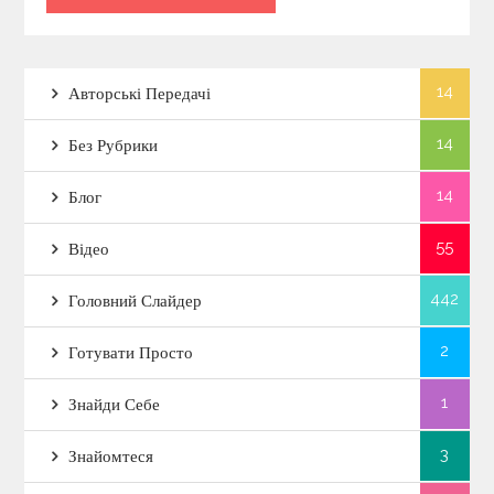
14
Авторські Передачі
14
Без Рубрики
14
Блог
55
Відео
442
Головний Слайдер
2
Готувати Просто
1
Знайди Себе
3
Знайомтеся