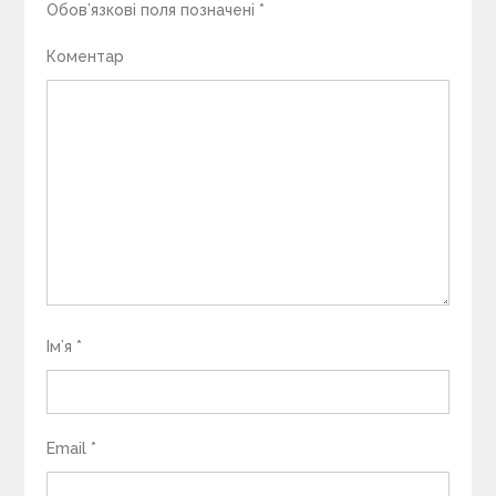
Обов’язкові поля позначені
*
Коментар
Ім’я
*
Email
*