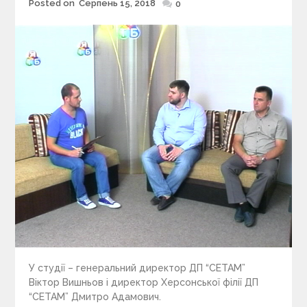
Posted on
Серпень 15, 2018
Posted
0
on
У студії – генеральний директор ДП “СЕТАМ”
Віктор Вишньов і директор Херсонської філії ДП
“СЕТАМ” Дмитро Адамович.