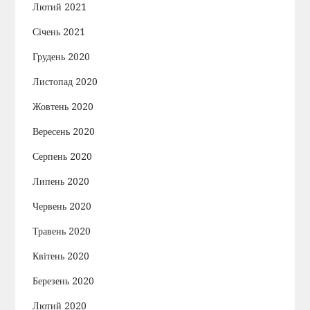
Лютий 2021
Січень 2021
Грудень 2020
Листопад 2020
Жовтень 2020
Вересень 2020
Серпень 2020
Липень 2020
Червень 2020
Травень 2020
Квітень 2020
Березень 2020
Лютий 2020