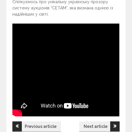
Спілкуємось про унікальну українську прозору
систему аукціонів “СЕТАМ”, яка визнана однією із
надійніших у світі.
Previous article
Next article