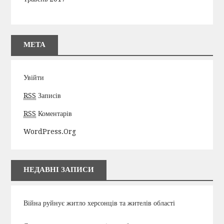
МЕТА
Увійти
RSS
Записів
RSS
Коментарів
WordPress.org
НЕДАВНІ ЗАПИСИ
Війна руйнує житло херсонців та жителів області