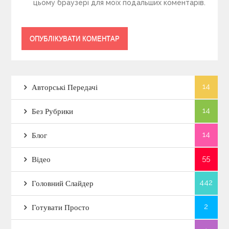
цьому браузері для моїх подальших коментарів.
14
Авторські Передачі
14
Без Рубрики
14
Блог
55
Відео
442
Головний Слайдер
2
Готувати Просто