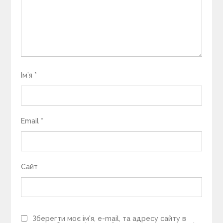
Ім’я
*
Email
*
Сайт
Зберегти моє ім'я, e-mail, та адресу сайту в