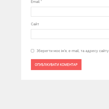
в
Email
*
Сайт
Зберегти моє ім'я, e-mail, та адресу сайт