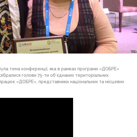
 була тема конференції, яка в рамках програми «ДОБРЕ»
зібралися голови 75-ти об’єднаних територіальних
івпрацює «ДОБРЕ», представники національних та місцевих