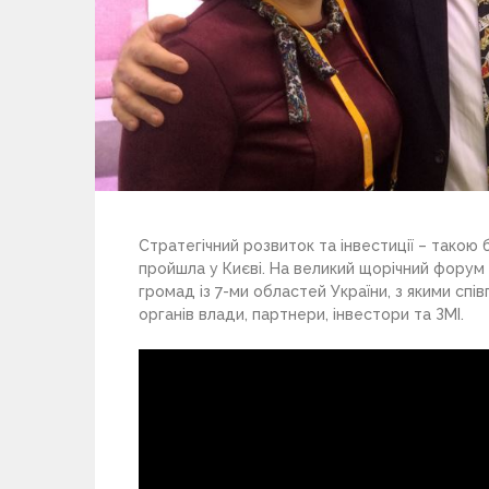
Стратегічний розвиток та інвестиції – такою
пройшла у Києві. На великий щорічний форум 
громад із 7-ми областей України, з якими сп
органів влади, партнери, інвестори та ЗМІ.