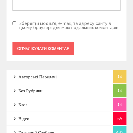
Зберегти моє ім'я, e-mail, та адресу сайту в
цьому браузері для моїх подальших коментарів.
14
Авторські Передачі
14
Без Рубрики
14
Блог
55
Відео
442
Головний Слайдер