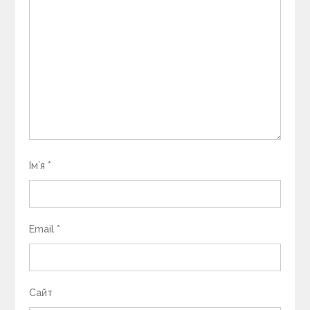
Ім’я
*
Email
*
Сайт