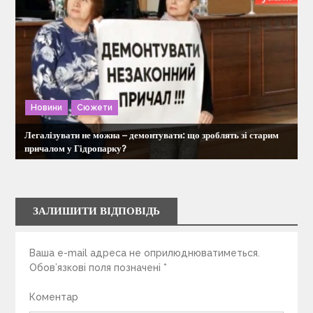
Новини
Сюжети
Легалізувати не можна – демонтувати: що зроблять зі старим
причалом у Гідропарку?
ЗАЛИШИТИ ВІДПОВІДЬ
Ваша e-mail адреса не оприлюднюватиметься.
Обов’язкові поля позначені
*
Коментар