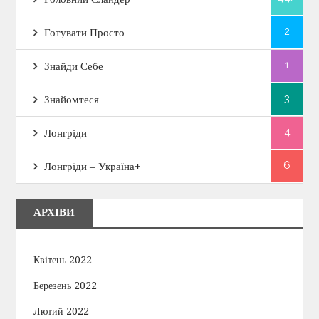
2
Готувати Просто
1
Знайди Себе
3
Знайомтеся
4
Лонгріди
6
Лонгріди – Україна+
АРХІВИ
Квітень 2022
Березень 2022
Лютий 2022