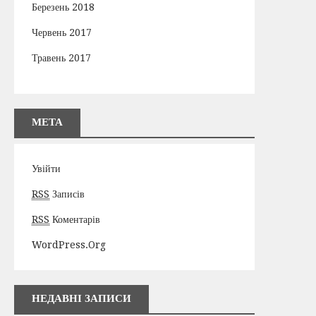
Березень 2018
Червень 2017
Травень 2017
МЕТА
Увійти
RSS
Записів
RSS
Коментарів
WordPress.org
НЕДАВНІ ЗАПИСИ