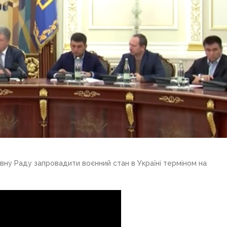
ну Раду запровадити воєнний стан в Україні терміном на