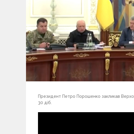
Президент Петро Порошенко закликав Верхов
30 діб.