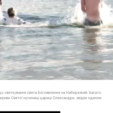
о святкування свята Богоявлення на Набережній. Багато
 церкви Святої мучениці цариці Олександри, звідки єдиною