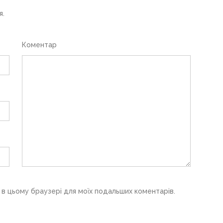
я.
Коментар
у в цьому браузері для моїх подальших коментарів.