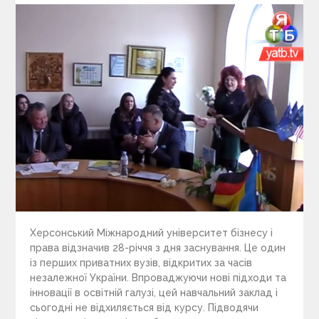
Херсонський Міжнародний університет бізнесу і
права відзначив 28-річчя з дня заснування. Це один
із перших приватних вузів, відкритих за часів
незалежної України. Впроваджуючи нові підходи та
інновації в освітній галузі, цей навчальний заклад і
сьогодні не відхиляється від курсу. Підводячи