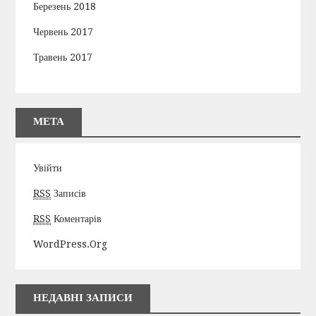
Березень 2018
Червень 2017
Травень 2017
МЕТА
Увійти
RSS
Записів
RSS
Коментарів
WordPress.org
НЕДАВНІ ЗАПИСИ