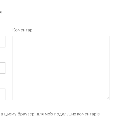
я.
Коментар
у в цьому браузері для моїх подальших коментарів.