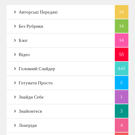
14
Авторські Передачі
14
Без Рубрики
14
Блог
55
Відео
442
Головний Слайдер
2
Готувати Просто
1
Знайди Себе
3
Знайомтеся
4
Лонгріди