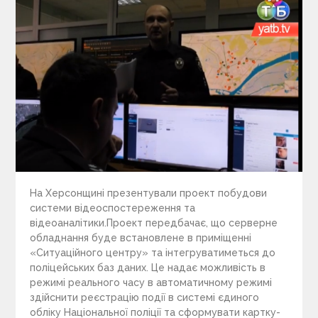
На Херсонщині презентували проект побудови
системи відеоспостереження та
відеоаналітики.Проект передбачає, що серверне
обладнання буде встановлене в приміщенні
«Ситуаційного центру» та інтегруватиметься до
поліцейських баз даних. Це надає можливість в
режимі реального часу в автоматичному режимі
здійснити реєстрацію події в системі єдиного
обліку Національної поліції та сформувати картку-