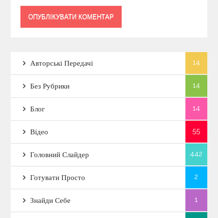
14
Авторські Передачі
14
Без Рубрики
14
Блог
55
Відео
442
Головний Слайдер
2
Готувати Просто
1
Знайди Себе