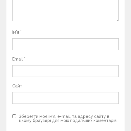
Ім’я
*
Email
*
Сайт
Зберегти моє ім'я, e-mail, та адресу сайту в
цьому браузері для моїх подальших коментарів.