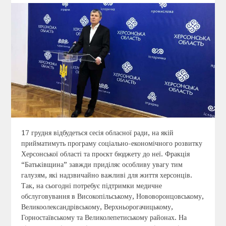
17 грудня відбудеться сесія обласної ради, на якій
прийматимуть програму соціально-економічного розвитку
Херсонської області та проєкт бюджету до неї. Фракція
“Батьківщина” завжди приділяє особливу увагу тим
галузям, які надзвичайно важливі для життя херсонців.
Так, на сьогодні потребує підтримки медичне
обслуговування в Високопільському, Нововоронцовському,
Великоолександрівському, Верхньорогачицькому,
Горностаївському та Великолепетиському районах. На