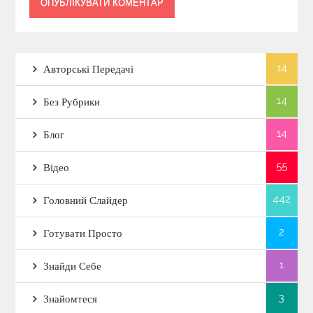
14
Авторські Передачі
14
Без Рубрики
14
Блог
55
Відео
442
Головний Слайдер
2
Готувати Просто
1
Знайди Себе
3
Знайомтеся