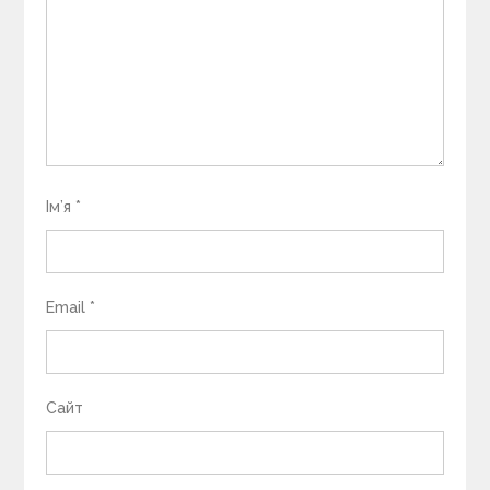
Ім’я
*
Email
*
Сайт