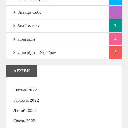
1
Знайди Себе
3
Знайомтеся
4
Лонгріди
6
Лонгріди – Україна+
АРХІВИ
Квітень 2022
Березень 2022
Лютий 2022
Січень 2022