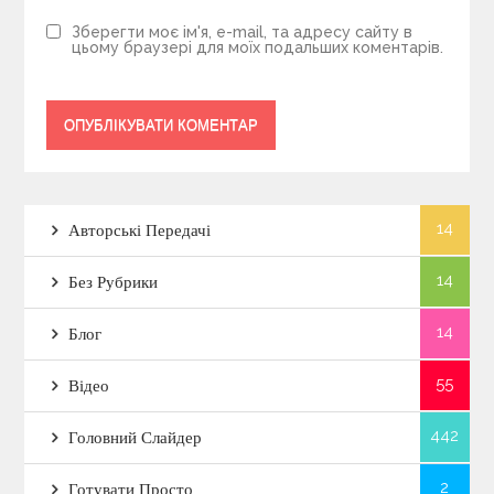
Зберегти моє ім'я, e-mail, та адресу сайту в
цьому браузері для моїх подальших коментарів.
14
Авторські Передачі
14
Без Рубрики
14
Блог
55
Відео
442
Головний Слайдер
2
Готувати Просто