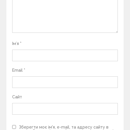
Ім’я
*
Email
*
Сайт
Зберегти моє ім'я, e-mail, та адресу сайту в