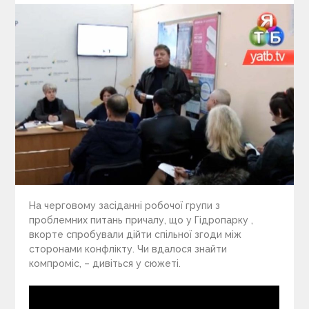
На черговому засіданні робочої групи з
проблемних питань причалу, що у Гідропарку ,
вкорте спробували дійти спільної згоди між
сторонами конфлікту. Чи вдалося знайти
компроміс, – дивіться у сюжеті.