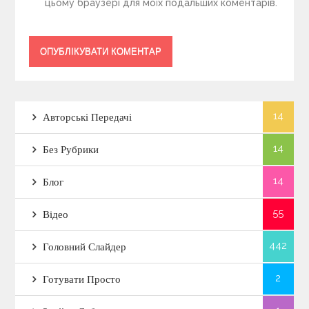
цьому браузері для моїх подальших коментарів.
14
Авторські Передачі
14
Без Рубрики
14
Блог
55
Відео
442
Головний Слайдер
2
Готувати Просто