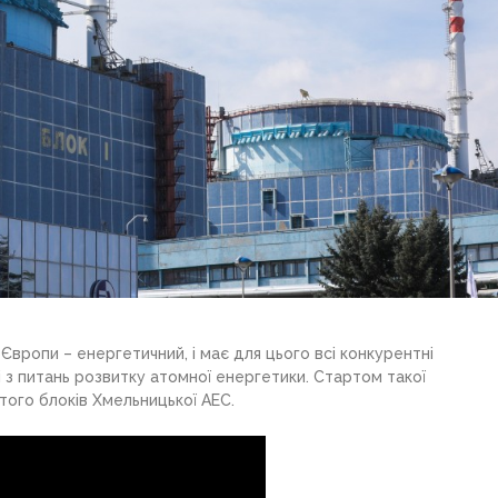
Європи – енергетичний, і має для цього всі конкурентні
 з питань розвитку атомної енергетики. Стартом такої
ртого блоків Хмельницької АЕС.