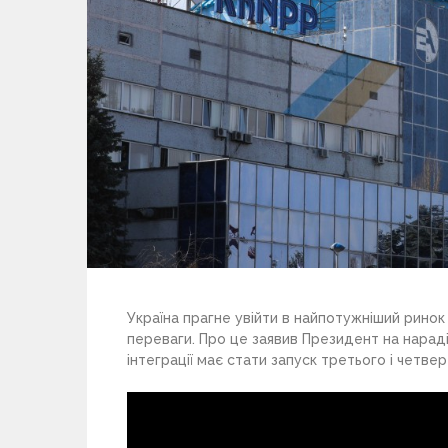
Україна прагне увійти в найпотужніший ринок 
переваги. Про це заявив Президент на нараді
інтеграції має стати запуск третього і четве