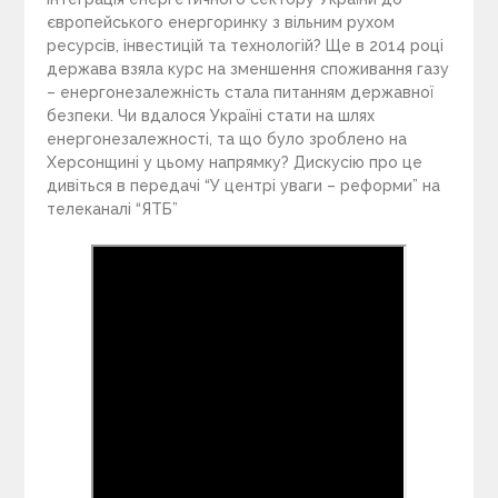
європейського енергоринку з вільним рухом
ресурсів, інвестицій та технологій? Ще в 2014 році
держава взяла курс на зменшення споживання газу
– енергонезалежність стала питанням державної
безпеки. Чи вдалося Україні стати на шлях
енергонезалежності, та що було зроблено на
Херсонщині у цьому напрямку? Дискусію про це
дивіться в передачі “У центрі уваги – реформи” на
телеканалі “ЯТБ”