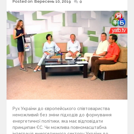
Posted on
Вересень 10, 2019
Posted
0
on
Рух України до європейського співтовариства
неможливий без зміни підходів до формування
енергетичної політики, яка має відповідати
принципам ЄС. Чи можлива повномасштабна
інтеграція енергетичного сектору України до