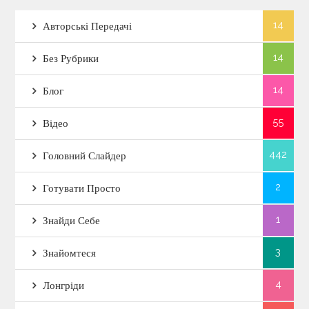
14
Авторські Передачі
14
Без Рубрики
14
Блог
55
Відео
442
Головний Слайдер
2
Готувати Просто
1
Знайди Себе
3
Знайомтеся
4
Лонгріди