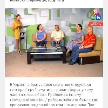
Posted on
Серпень 30, 2019
Posted
0
on
В Україні не бракує досліджень, що стосуються
гендерної проблематики в різних сферах, у тому
числі і під час виборів. Проблема в іншому:
громадські організації роблять набагато більше для
просування гендерної політики, ніж держава. Про