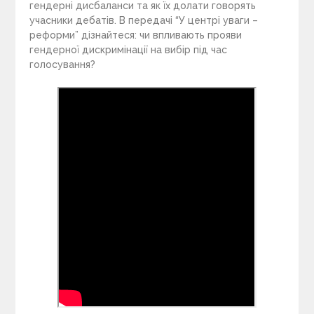
гендерні дисбаланси та як їх долати говорять
учасники дебатів. В передачі “У центрі уваги –
реформи” дізнайтеся: чи впливають прояви
гендерної дискримінації на вибір під час
голосування?