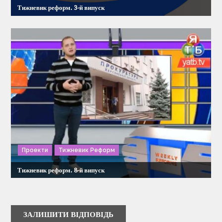
Тижневик реформ. 3-й випуск
Проекти
Тижневик Реформ
Тижневик реформ. 8-й випуск
ЗАЛИШИТИ ВІДПОВІДЬ